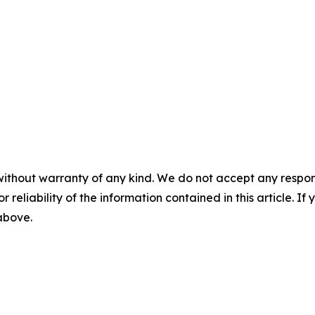
without warranty of any kind. We do not accept any responsib
r reliability of the information contained in this article. I
 above.