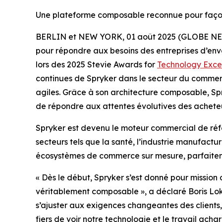
Une plateforme composable reconnue pour façon
BERLIN et NEW YORK, 01 août 2025 (GLOBE N
pour répondre aux besoins des entreprises d’env
lors des 2025 Stevie Awards for
Technology Exce
continues de Spryker dans le secteur du commerc
agiles. Grâce à son architecture composable, Spr
de répondre aux attentes évolutives des acheteu
Spryker est devenu le moteur commercial de r
secteurs tels que la santé, l’industrie manufactu
écosystèmes de commerce sur mesure, parfaiteme
« Dès le début, Spryker s’est donné pour missio
véritablement composable », a déclaré Boris Loks
s’ajuster aux exigences changeantes des clients
fiers de voir notre technologie et le travail ach