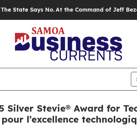
tate Says No.
At the Command of Jeff Bezos, he W
5 Silver Stevie® Award for Te
pour l’excellence technologiq