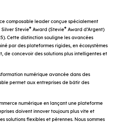
rce composable leader conçue spécialement
®
®
Silver Stevie
Award (Stevie
Award d’Argent)
). Cette distinction souligne les avancées
miné par des plateformes rigides, en écosystèmes
de concevoir des solutions plus intelligentes et
nsformation numérique avancée dans des
sable permet aux entreprises de bâtir des
e commerce numérique en lançant une plateforme
rises doivent innover toujours plus vite et
s solutions flexibles et pérennes. Nous sommes