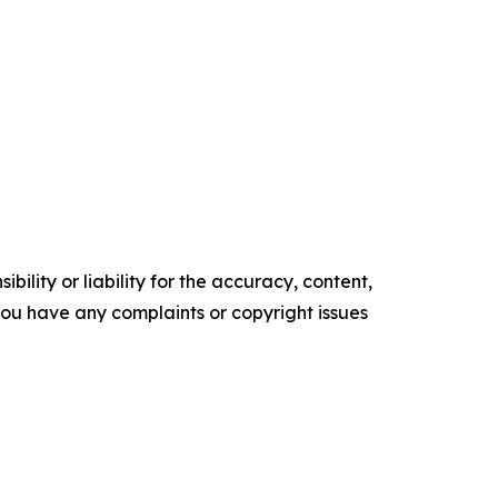
ility or liability for the accuracy, content,
f you have any complaints or copyright issues