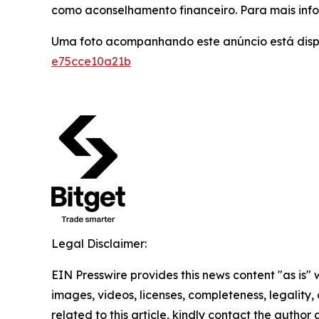
como aconselhamento financeiro. Para mais info
Uma foto acompanhando este anúncio está dis
e75cce10a21b
Legal Disclaimer:
EIN Presswire provides this news content "as is" 
images, videos, licenses, completeness, legality, o
related to this article, kindly contact the author