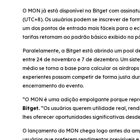
O MON já está disponível na Bitget com assin
(UTC+8). Os usuários podem se inscrever de form
um dos pontos de entrada mais fáceis para o 
tarifas retornam ao padrão básico exibido na p
Paralelamente, a Bitget está abrindo um poo
entre 24 de novembro e 7 de dezembro. Um siste
médio se torna a base para calcular os airdrops
experientes possam competir de forma justa dur
encerramento do evento.
“O MON é uma adição empolgante porque repres
Bitget.
“Os usuários querem utilidade real, ren
lhes oferecer oportunidades significativas desde
O lançamento do MON chega logo antes da ampli
usuários que preferem rendimentos previsíveis e 