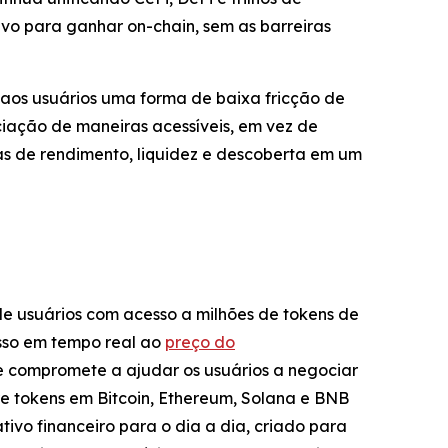
vo para ganhar on-chain, sem as barreiras
os usuários uma forma de baixa fricção de
ciação de maneiras acessíveis, em vez de
as de rendimento, liquidez e descoberta em um
de usuários com acesso a milhões de tokens de
sso em tempo real ao
preço do
e compromete a ajudar os usuários a negociar
re tokens em Bitcoin, Ethereum, Solana e BNB
tivo financeiro para o dia a dia, criado para