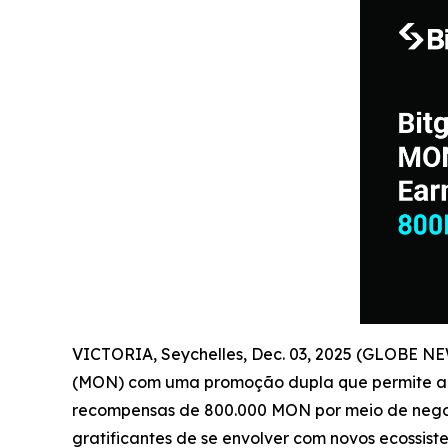
VICTORIA, Seychelles, Dec. 03, 2025 (GLOBE N
(MON) com uma promoção dupla que permite aos
recompensas de 800.000 MON por meio de negocia
gratificantes de se envolver com novos ecossis