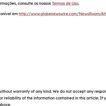
rmações, consulte os nossos
Termos de Uso
.
ponível em
http://www.globenewswire.com/NewsRoom/A
without warranty of any kind. We do not accept any responsib
r reliability of the information contained in this article. I
 above.