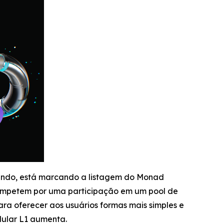
mundo, está marcando a listagem do Monad
ompetem por uma participação em um pool de
ra oferecer aos usuários formas mais simples e
dular L1 aumenta.