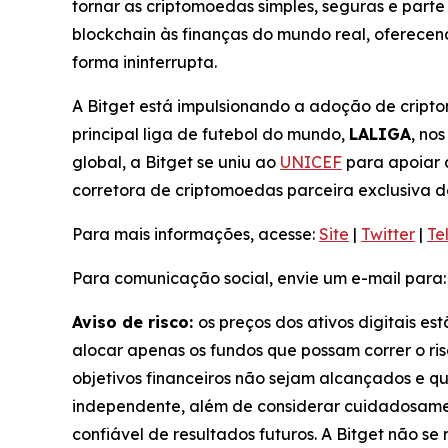
tornar as criptomoedas simples, seguras e parte
blockchain às finanças do mundo real, oferece
forma ininterrupta.
A Bitget está impulsionando a adoção de cripto
principal liga de futebol do mundo,
LALIGA
, no
global, a Bitget se uniu ao
UNICEF
para apoiar 
corretora de criptomoedas parceira exclusiva 
Para mais informações, acesse:
Site
|
Twitter
|
Te
Para comunicação social, envie um e-mail para
Aviso de risco:
os preços dos ativos digitais es
alocar apenas os fundos que possam correr o ris
objetivos financeiros não sejam alcançados e q
independente, além de considerar cuidadosamen
confiável de resultados futuros. A Bitget não s