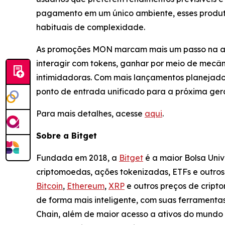
pagamento em um único ambiente, esses produto
habituais de complexidade.
As promoções MON marcam mais um passo na ab
interagir com tokens, ganhar por meio de mecân
intimidadoras. Com mais lançamentos planejado
ponto de entrada unificado para a próxima ger
Para mais detalhes, acesse
aqui
.
Sobre a Bitget
Fundada em 2018, a
Bitget
é a maior Bolsa Uni
criptomoedas, ações tokenizadas, ETFs e outro
Bitcoin
,
Ethereum
,
XRP
e outros preços de cript
de forma mais inteligente, com suas ferramentas
Chain, além de maior acesso a ativos do mundo 