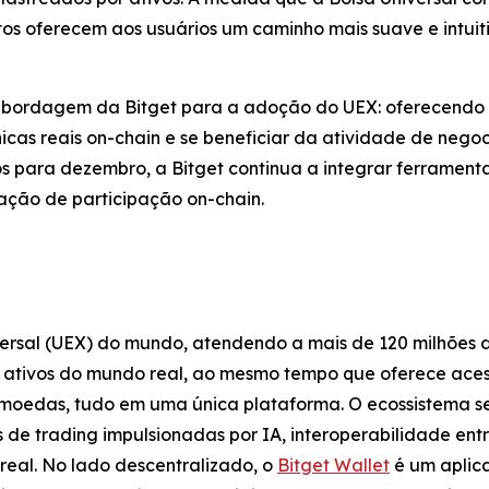
s oferecem aos usuários um caminho mais suave e intuiti
ordagem da Bitget para a adoção do UEX: oferecendo a
icas reais on-chain e se beneficiar da atividade de nego
s para dezembro, a Bitget continua a integrar ferrament
ação de participação on-chain.
versal (UEX) do mundo, atendendo a mais de 120 milhões 
s ativos do mundo real, ao mesmo tempo que oferece ace
omoedas, tudo em uma única plataforma. O ecossistema s
 de trading impulsionadas por IA, interoperabilidade ent
real. No lado descentralizado, o
Bitget Wallet
é um aplica