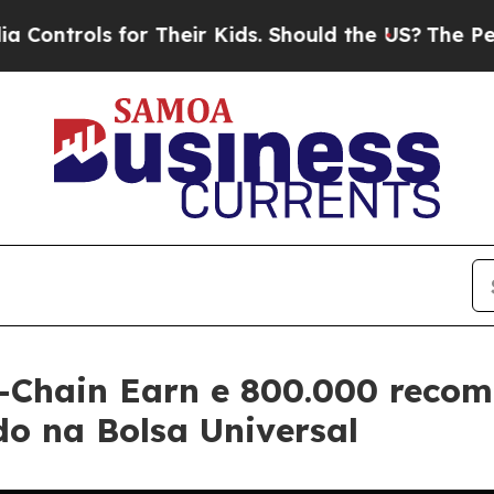
s for Their Kids. Should the US?
The Pentagon Is
-Chain Earn e 800.000 reco
o na Bolsa Universal