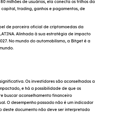
0 milhões de usuários, ela conecta os trilhos da
capital, trading, ganhos e pagamentos, de
el de parceira oficial de criptomoedas da
TINA. Alinhada à sua estratégia de impacto
027. No mundo do automobilismo, a Bitget é a
 mundo.
significativa. Os investidores são aconselhados a
impactado, e há a possibilidade de que os
pre buscar aconselhamento financeiro
dual. O desempenho passado não é um indicador
údo deste documento não deve ser interpretado