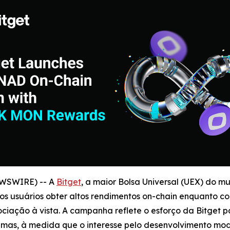
EWSWIRE) -- A
Bitget
, a maior Bolsa Universal (UEX) do 
 usuários obter altos rendimentos on-chain enquanto c
ção à vista. A campanha reflete o esforço da Bitget pa
temas, à medida que o interesse pelo desenvolvimento mo